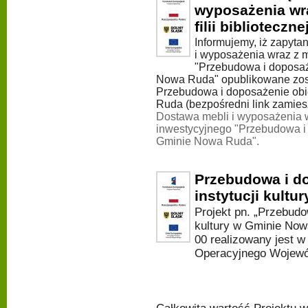
wyposażenia wr
filii bibliotecz
Informujemy, iż zapyta
i wyposażenia wraz z 
"Przebudowa i doposaże
Nowa Ruda" opublikowane zosta
Przebudowa i doposażenie obie
Ruda (bezpośredni link zamiesz
Dostawa mebli i wyposażenia 
inwestycyjnego "Przebudowa i d
Gminie Nowa Ruda".
Przebudowa i d
instytucji kult
Projekt pn. „Przebudo
kultury w Gminie Now
00 realizowany jest 
Operacyjnego Wojewó