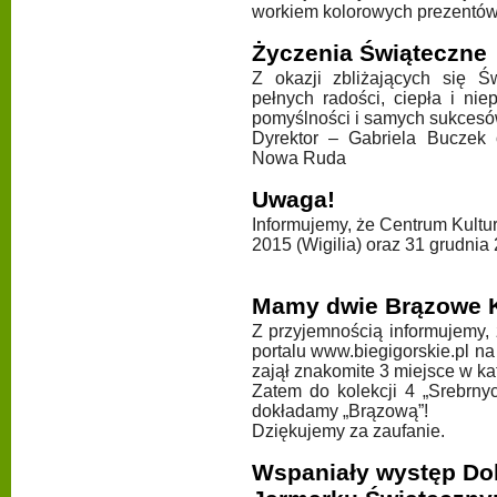
workiem kolorowych prezentów
Życzenia Świąteczne
Z okazji zbliżających się 
pełnych radości, ciepła i nie
pomyślności i samych sukce
Dyrektor – Gabriela Buczek
Nowa Ruda
Uwaga!
Informujemy, że Centrum Kult
2015 (Wigilia) oraz 31 grudnia
Mamy dwie Brązowe K
Z przyjemnością informujemy,
portalu www.biegigorskie.pl na
zajął znakomite 3 miejsce w ka
Zatem do kolekcji 4 „Srebrny
dokładamy „Brązową”!
Dziękujemy za zaufanie.
Wspaniały występ Dol