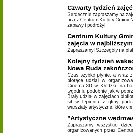
Czwarty tydzień zaję
Serdecznie zapraszamy na zaj
przez Centrum Kultury Gminy N
zabawy i podróży!
Centrum Kultury Gmi
zajęcia w najbliższym
Zapraszamy! Szczegóły na pla
Kolejny tydzień waka
Nowa Ruda zakończo
Czas szybko płynie, a wraz z
biorące udział w organizow
Cinema 3D w Kłodzku na bajk
tygodniu podobnie jak w popr
Brały udział w zajęciach bibl
sił w lepieniu z gliny podc
warsztaty artystyczne, które c
"Artystyczne wędrowan
Zapraszamy wszystkie dziec
organizowanych przez Centr