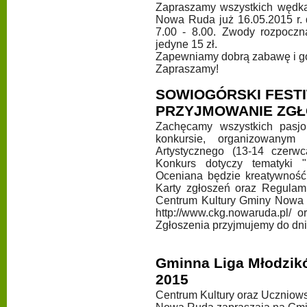
Zapraszamy wszystkich wędka
Nowa Ruda już 16.05.2015 r.
7.00 - 8.00. Zwody rozpoczn
jedyne 15 zł.
Zapewniamy dobrą zabawę i go
Zapraszamy!
SOWIOGÓRSKI FESTI
PRZYJMOWANIE ZGŁ
Zachęcamy wszystkich pasjo
konkursie, organizowanym
Artystycznego (13-14 czerw
Konkurs dotyczy tematyki "
Oceniana będzie kreatywność,
Karty zgłoszeń oraz Regulam
Centrum Kultury Gminy Nowa R
http://www.ckg.nowaruda.pl/ or
Zgłoszenia przyjmujemy do dnia
Gminna Liga Młodzikó
2015
Centrum Kultury oraz Uczniow