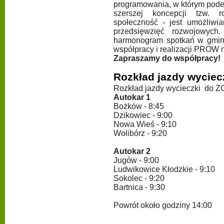
programowania, w którym pode
szerszej koncepcji tzw. 
społeczność - jest umożliwi
przedsięwzięć rozwojowyc
harmonogram spotkań w gminac
współpracy i realizacji PROW 
Zapraszamy do współpracy!
Rozkład jazdy wycie
Rozkład jazdy wycieczki do Z
Autokar 1
Bożków - 8:45
Dzikowiec - 9:00
Nowa Wieś - 9:10
Wolibórz - 9:20
Autokar 2
Jugów - 9:00
Ludwikowice Kłodzkie - 9:10
Sokolec - 9:20
Bartnica - 9:30
Powrót około godziny 14:00