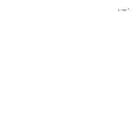
« powrót