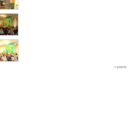
« powrót